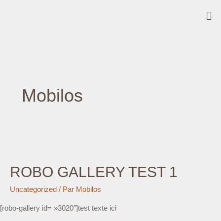
Mobilos
ROBO GALLERY TEST 1
Uncategorized
/ Par
Mobilos
[robo-gallery id= »3020″]test texte ici