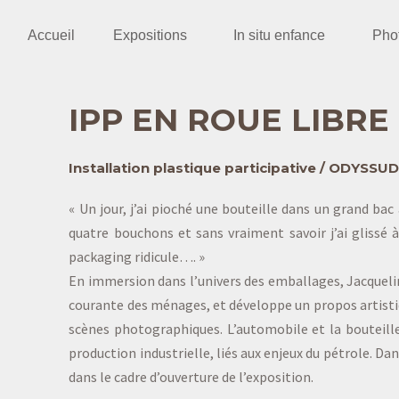
Accueil
Expositions
In situ enfance
Pho
IPP EN ROUE LIBRE
Installation plastique participative / ODYSS
« Un jour, j’ai pioché une bouteille dans un grand bac 
quatre bouchons et sans vraiment savoir j’ai glissé 
packaging ridicule…. »
En immersion dans l’univers des emballages, Jacqueli
courante des ménages, et développe un propos artistiqu
scènes photographiques. L’automobile et la bouteill
production industrielle, liés aux enjeux du pétrole. Dans
dans le cadre d’ouverture de l’exposition.